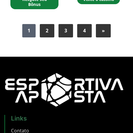
Bônus
1
2
3
4
»
Links
Contato