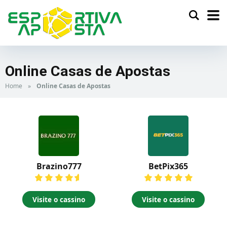
Online Casas de Apostas
Home
»
Online Casas de Apostas
Brazino777
BetPix365
Visite o cassino
Visite o cassino