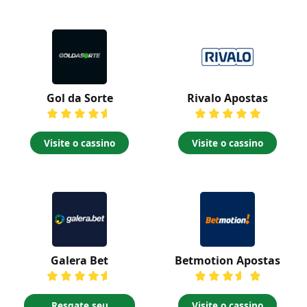
Gol da Sorte
Rivalo Apostas
Visite o cassino
Visite o cassino
Galera Bet
Betmotion Apostas
Resgate seu
Visite o cassino