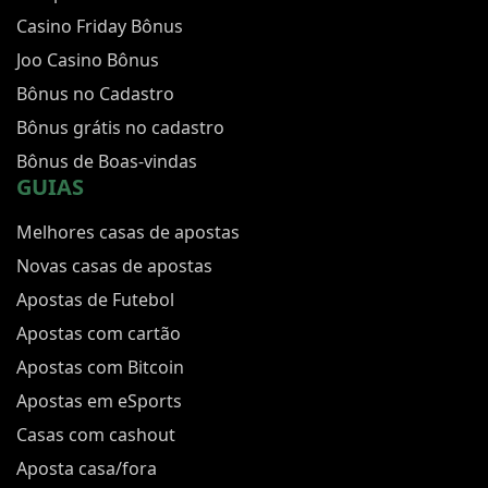
Casino Friday Bônus
Joo Casino Bônus
Bônus no Cadastro
Bônus grátis no cadastro
Bônus de Boas-vindas
GUIAS
Melhores casas de apostas
Novas casas de apostas
Apostas de Futebol
Apostas com cartão
Apostas com Bitcoin
Apostas em eSports
Casas com cashout
Aposta casa/fora