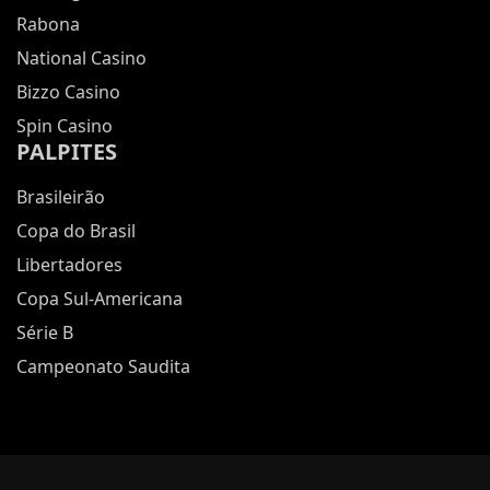
Rabona
National Casino
Bizzo Casino
Spin Casino
PALPITES
Brasileirão
Copa do Brasil
Libertadores
Copa Sul-Americana
Série B
Campeonato Saudita