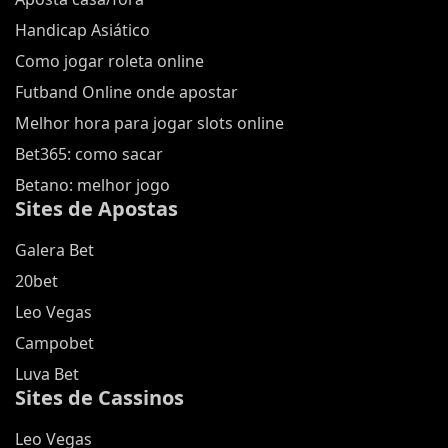
Handicap Asiático
Como jogar roleta online
Futband Online onde apostar
Melhor hora para jogar slots online
Bet365: como sacar
Betano: melhor jogo
Sites de Apostas
Galera Bet
20bet
Leo Vegas
Campobet
Luva Bet
Sites de Cassinos
Leo Vegas