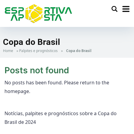
Copa do Brasil
Home
»
Palpites e prognósticos
»
Copa do Brasil
Posts not found
No posts has been found. Please return to the
homepage.
Notícias, palpites e prognósticos sobre a Copa do
Brasil de 2024