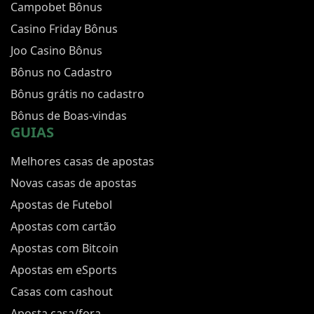
Campobet Bônus
Casino Friday Bônus
Joo Casino Bônus
Bônus no Cadastro
Bônus grátis no cadastro
Bônus de Boas-vindas
GUIAS
Melhores casas de apostas
Novas casas de apostas
Apostas de Futebol
Apostas com cartão
Apostas com Bitcoin
Apostas em eSports
Casas com cashout
Aposta casa/fora