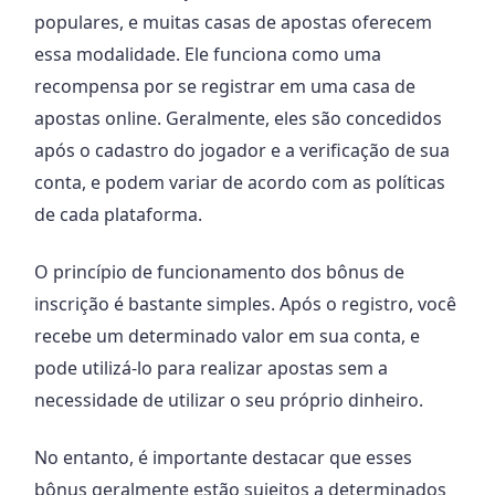
populares, e muitas casas de apostas oferecem
essa modalidade. Ele funciona como uma
recompensa por se registrar em uma casa de
apostas online. Geralmente, eles são concedidos
após o cadastro do jogador e a verificação de sua
conta, e podem variar de acordo com as políticas
de cada plataforma.
O princípio de funcionamento dos bônus de
inscrição é bastante simples. Após o registro, você
recebe um determinado valor em sua conta, e
pode utilizá-lo para realizar apostas sem a
necessidade de utilizar o seu próprio dinheiro.
No entanto, é importante destacar que esses
bônus geralmente estão sujeitos a determinados