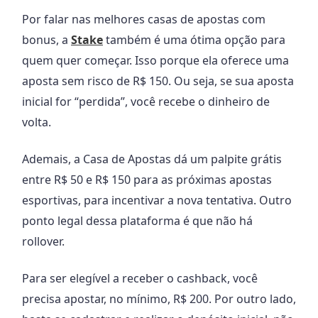
Por falar nas melhores casas de apostas com
bonus, a
Stake
também é uma ótima opção para
quem quer começar. Isso porque ela oferece uma
aposta sem risco de R$ 150. Ou seja, se sua aposta
inicial for “perdida”, você recebe o dinheiro de
volta.
Ademais, a Casa de Apostas dá um palpite grátis
entre R$ 50 e R$ 150 para as próximas apostas
esportivas, para incentivar a nova tentativa. Outro
ponto legal dessa plataforma é que não há
rollover.
Para ser elegível a receber o cashback, você
precisa apostar, no mínimo, R$ 200. Por outro lado,