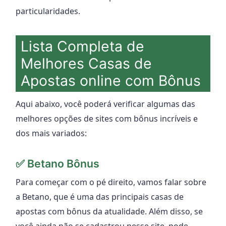
particularidades.
Lista Completa de
Melhores Casas de
Apostas online com Bônus
Aqui abaixo, você poderá verificar algumas das
melhores opções de sites com bônus incríveis e
dos mais variados:
✅ Betano Bônus
Para começar com o pé direito, vamos falar sobre
a Betano, que é uma das principais casas de
apostas com bônus da atualidade. Além disso, se
você ainda não se cadastrou nesse site, pode