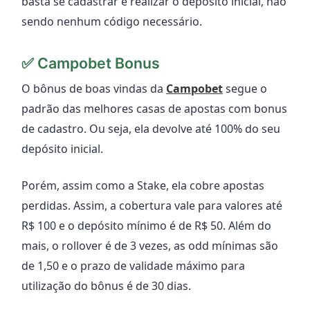
basta se cadastrar e realizar o depósito inicial, não
sendo nenhum código necessário.
✅ Campobet Bonus
O bônus de boas vindas da
Campobet
segue o
padrão das melhores casas de apostas com bonus
de cadastro. Ou seja, ela devolve até 100% do seu
depósito inicial.
Porém, assim como a Stake, ela cobre apostas
perdidas. Assim, a cobertura vale para valores até
R$ 100 e o depósito mínimo é de R$ 50. Além do
mais, o rollover é de 3 vezes, as odd mínimas são
de 1,50 e o prazo de validade máximo para
utilização do bônus é de 30 dias.