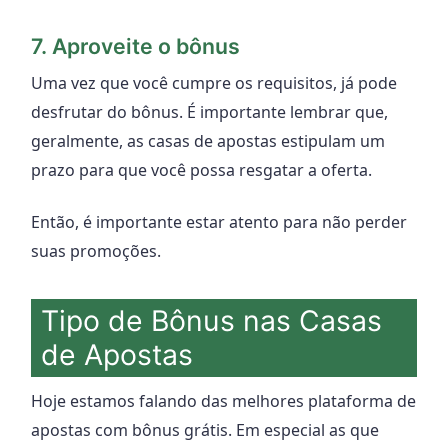
7. Aproveite o bônus
Uma vez que você cumpre os requisitos, já pode
desfrutar do bônus. É importante lembrar que,
geralmente, as casas de apostas estipulam um
prazo para que você possa resgatar a oferta.
Então, é importante estar atento para não perder
suas promoções.
Tipo de Bônus nas Casas
de Apostas
Hoje estamos falando das melhores plataforma de
apostas com bônus grátis. Em especial as que