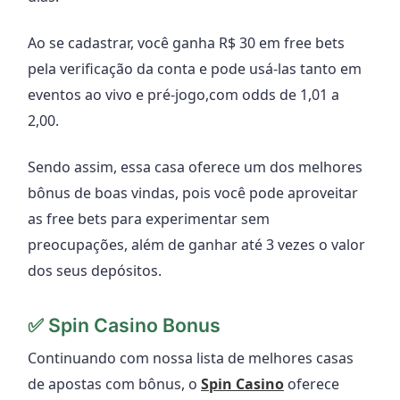
Ao se cadastrar, você ganha R$ 30 em free bets
pela verificação da conta e pode usá-las tanto em
eventos ao vivo e pré-jogo,com odds de 1,01 a
2,00.
Sendo assim, essa casa oferece um dos melhores
bônus de boas vindas, pois você pode aproveitar
as free bets para experimentar sem
preocupações, além de ganhar até 3 vezes o valor
dos seus depósitos.
✅ Spin Casino Bonus
Continuando com nossa lista de melhores casas
de apostas com bônus, o
Spin Casino
oferece