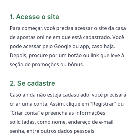
1. Acesse o site
Para começar, você precisa acessar o site da casa
de apostas online em que está cadastrado. Você
pode acessar pelo Google ou app, caso haja.
Depois, procure por um botão ou link que leve à
seção de promoções ou bônus.
2. Se cadastre
Caso ainda não esteja cadastrado, você precisará
criar uma conta. Assim, clique em “Registrar” ou
“Criar conta” e preencha as informações
solicitadas, como nome, endereço de e-mail,
senha, entre outros dados pessoais.