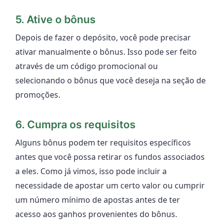
5. Ative o bônus
Depois de fazer o depósito, você pode precisar
ativar manualmente o bônus. Isso pode ser feito
através de um código promocional ou
selecionando o bônus que você deseja na seção de
promoções.
6. Cumpra os requisitos
Alguns bônus podem ter requisitos específicos
antes que você possa retirar os fundos associados
a eles. Como já vimos, isso pode incluir a
necessidade de apostar um certo valor ou cumprir
um número mínimo de apostas antes de ter
acesso aos ganhos provenientes do bônus.