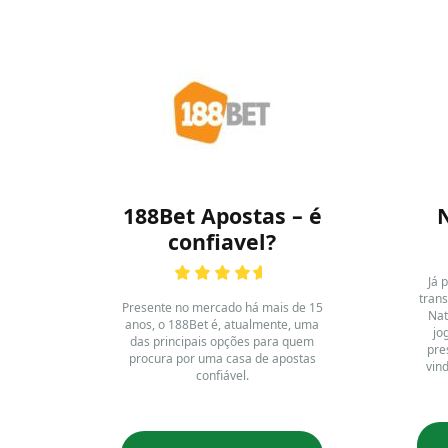
188Bet Apostas – é
N
confiavel?
Já 
trans
Presente no mercado há mais de 15
Nat
anos, o 188Bet é, atualmente, uma
jo
das principais opções para quem
pre
procura por uma casa de apostas
vin
confiável.