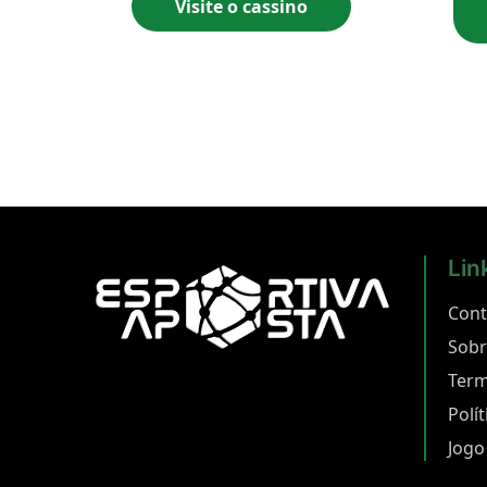
Visite o cassino
Lin
Cont
Sobr
Term
Polí
Jogo