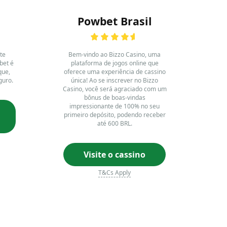
Powbet Brasil
ite
Bem-vindo ao Bizzo Casino, uma
bet é
plataforma de jogos online que
que,
oferece uma experiência de cassino
guro.
única! Ao se inscrever no Bizzo
Casino, você será agraciado com um
bônus de boas-vindas
impressionante de 100% no seu
primeiro depósito, podendo receber
até 600 BRL.
Visite o cassino
T&Cs Apply