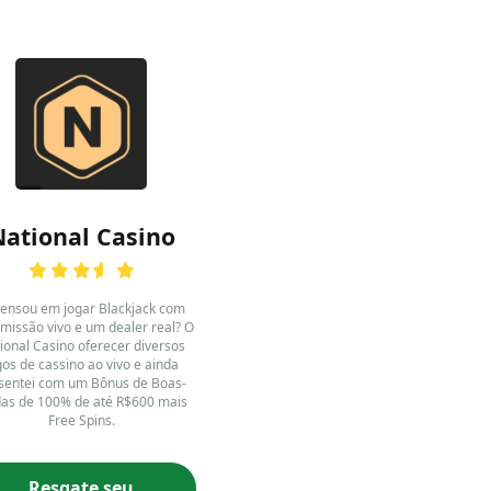
ational Casino
pensou em jogar Blackjack com
missão vivo e um dealer real? O
ional Casino oferecer diversos
gos de cassino ao vivo e ainda
sentei com um Bônus de Boas-
das de 100% de até R$600 mais
Free Spins.
Resgate seu