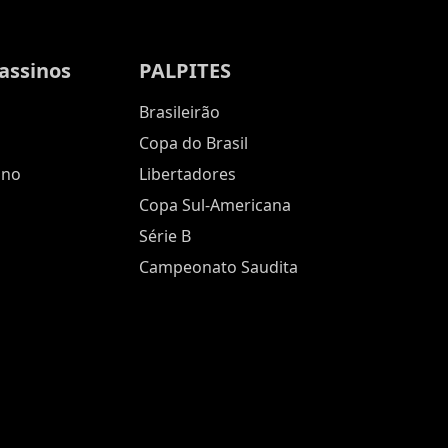
Cassinos
PALPITES
Brasileirão
Copa do Brasil
ino
Libertadores
Copa Sul-Americana
Série B
Campeonato Saudita