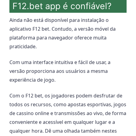
F12.bet app é confiável?
Ainda não está disponível para instalação o
aplicativo F12 bet. Contudo, a versão móvel da
plataforma para navegador oferece muita
praticidade.
Com uma interface intuitiva e fácil de usar, a
versão proporciona aos usuários a mesma
experiência de jogo.
Com o F12 bet, os jogadores podem desfrutar de
todos os recursos, como apostas esportivas, jogos
de cassino online e transmissões ao vivo, de forma
conveniente e acessível em qualquer lugar e a
qualquer hora. Dê uma olhada também nestes