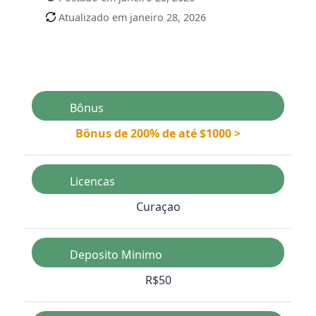
Atualizado em janeiro 28, 2026
Bônus
Bônus de 200% de até $1000 >
Licencas
Curaçao
Deposito Minimo
R$50