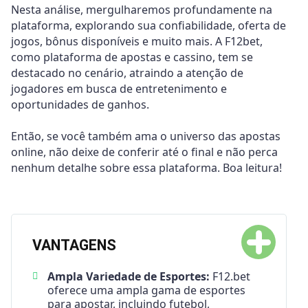
Nesta análise, mergulharemos profundamente na
plataforma, explorando sua confiabilidade, oferta de
jogos, bônus disponíveis e muito mais. A F12bet,
como plataforma de apostas e cassino, tem se
destacado no cenário, atraindo a atenção de
jogadores em busca de entretenimento e
oportunidades de ganhos.
Então, se você também ama o universo das apostas
online, não deixe de conferir até o final e não perca
nenhum detalhe sobre essa plataforma. Boa leitura!
VANTAGENS
Ampla Variedade de Esportes:
F12.bet
oferece uma ampla gama de esportes
para apostar, incluindo futebol,