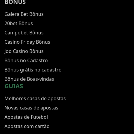
BÔNUS
Galera Bet Bônus
20bet Bônus
Campobet Bônus
Casino Friday Bônus
Joo Casino Bônus
Bônus no Cadastro
Bônus grátis no cadastro
Bônus de Boas-vindas
GUIAS
Melhores casas de apostas
Novas casas de apostas
Apostas de Futebol
Apostas com cartão