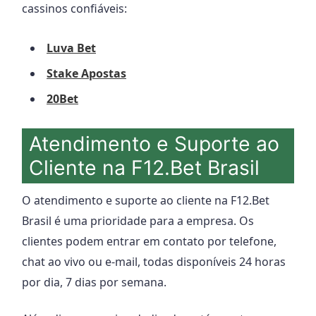
cassinos confiáveis:
Luva Bet
Stake Apostas
20Bet
Atendimento e Suporte ao
Cliente na F12.Bet Brasil
O atendimento e suporte ao cliente na F12.Bet
Brasil é uma prioridade para a empresa. Os
clientes podem entrar em contato por telefone,
chat ao vivo ou e-mail, todas disponíveis 24 horas
por dia, 7 dias por semana.