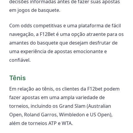
decisões informadas antes de fazer suas apostas
em jogos de basquete.
Com odds competitivas e uma plataforma de fácil
navegação, a F12Bet é uma opção atraente para os
amantes do basquete que desejam desfrutar de
uma experiência de apostas emocionante e
confiável.
Tênis
Em relação ao tênis, os clientes da F12bet podem
fazer apostas em uma ampla variedade de
torneios, incluindo os Grand Slam (Australian
Open, Roland Garros, Wimbledon e US Open),
além de torneios ATP e WTA.