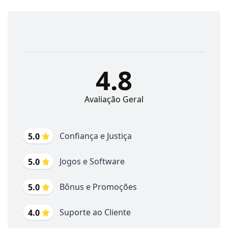
4.8
Avaliação Geral
Confiança e Justiça
5.0
Jogos e Software
5.0
Bônus e Promoções
5.0
Suporte ao Cliente
4.0