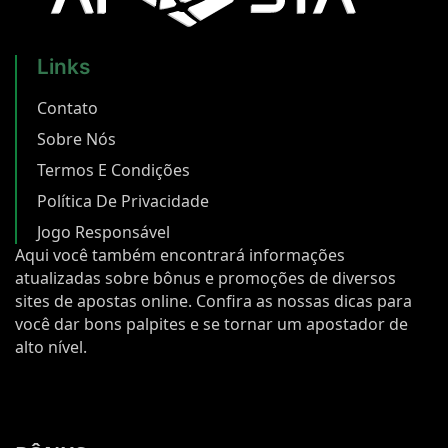
Links
Contato
Sobre Nós
Termos E Condições
Política De Privacidade
Jogo Responsável
Aqui você também encontrará informações
atualizadas sobre bônus e promoções de diversos
sites de apostas online. Confira as nossas dicas para
você dar bons palpites e se tornar um apostador de
alto nível.