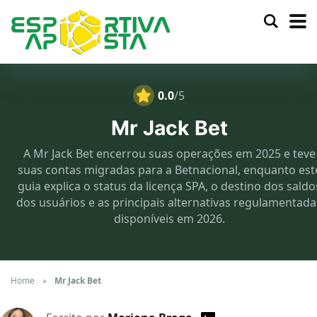
0.0
/5
Mr Jack Bet
A Mr Jack Bet encerrou suas operações em 2025 e teve
suas contas migradas para a Betnacional, enquanto est
guia explica o status da licença SPA, o destino dos saldo
dos usuários e as principais alternativas regulamentada
disponíveis em 2026.
Home
»
Mr Jack Bet