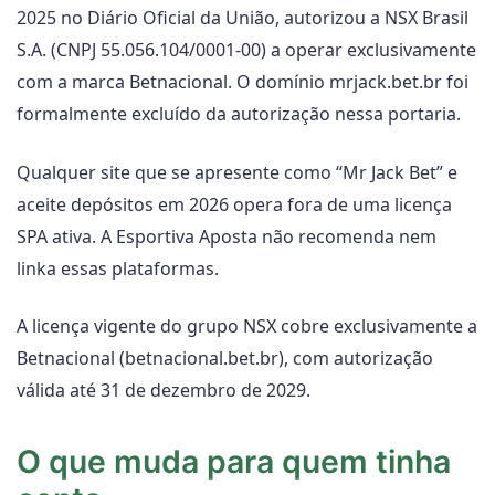
2025 no Diário Oficial da União, autorizou a NSX Brasil
S.A. (CNPJ 55.056.104/0001-00) a operar exclusivamente
com a marca Betnacional. O domínio mrjack.bet.br foi
formalmente excluído da autorização nessa portaria.
Qualquer site que se apresente como “Mr Jack Bet” e
aceite depósitos em 2026 opera fora de uma licença
SPA ativa. A Esportiva Aposta não recomenda nem
linka essas plataformas.
A licença vigente do grupo NSX cobre exclusivamente a
Betnacional (betnacional.bet.br), com autorização
válida até 31 de dezembro de 2029.
O que muda para quem tinha