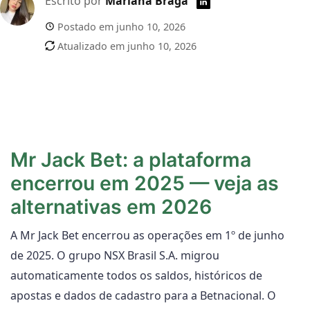
Escrito por
Mariana Braga
Postado em junho 10, 2026
Atualizado em junho 10, 2026
Mr Jack Bet: a plataforma
encerrou em 2025 — veja as
alternativas em 2026
A Mr Jack Bet encerrou as operações em 1º de junho
de 2025. O grupo NSX Brasil S.A. migrou
automaticamente todos os saldos, históricos de
apostas e dados de cadastro para a Betnacional. O