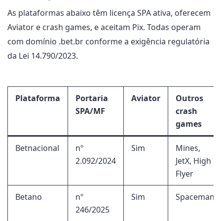
As plataformas abaixo têm licença SPA ativa, oferecem
Aviator e crash games, e aceitam Pix. Todas operam
com domínio .bet.br conforme a exigência regulatória
da Lei 14.790/2023.
Plataforma
Portaria
Aviator
Outros
SPA/MF
crash
games
Betnacional
nº
Sim
Mines,
2.092/2024
JetX, High
Flyer
Betano
nº
Sim
Spaceman
246/2025