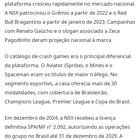
plataforma cresceu rapidamente no mercado nacional.
A NSX patrocinou o Grêmio a partir de 2022 e o Red
Bull Bragantino a partir de janeiro de 2023. Campanhas
com Renato Gaúcho e o slogan associado a Zeca
Pagodinho deram projeção nacional à marca.
O catálogo de crash games era o principal diferencial
da plataforma. O Aviator (Spribe), o Mines e o
Spaceman eram os títulos de maior tráfego. No
segmento esportivo, a casa oferecia mais de 30
modalidades, com cobertura de Brasileirão,
Champions League, Premier League e Copa do Brasil.
Em dezembro de 2024, a NSX recebeu a licença
definitiva SPA/MF nº 2.092, autorizando as operações
do grupo no Brasil até 31 de dezembro de 2029. A