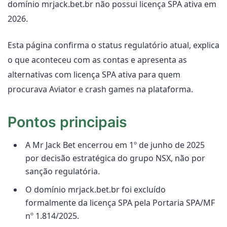
domínio mrjack.bet.br não possui licença SPA ativa em
2026.
Esta página confirma o status regulatório atual, explica
o que aconteceu com as contas e apresenta as
alternativas com licença SPA ativa para quem
procurava Aviator e crash games na plataforma.
Pontos principais
A Mr Jack Bet encerrou em 1º de junho de 2025
por decisão estratégica do grupo NSX, não por
sanção regulatória.
O domínio mrjack.bet.br foi excluído
formalmente da licença SPA pela Portaria SPA/MF
nº 1.814/2025.