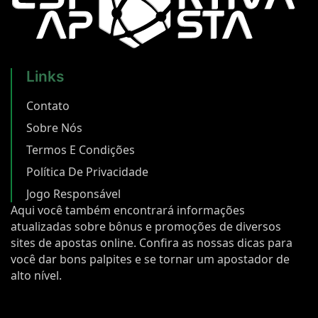
Links
Contato
Sobre Nós
Termos E Condições
Política De Privacidade
Jogo Responsável
Aqui você também encontrará informações
atualizadas sobre bônus e promoções de diversos
sites de apostas online. Confira as nossas dicas para
você dar bons palpites e se tornar um apostador de
alto nível.