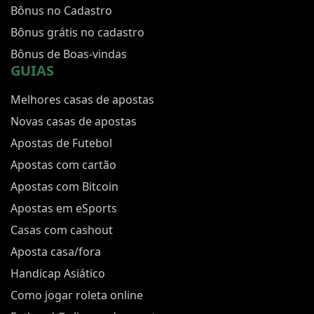
Bônus no Cadastro
Bônus grátis no cadastro
Bônus de Boas-vindas
GUIAS
Melhores casas de apostas
Novas casas de apostas
Apostas de Futebol
Apostas com cartão
Apostas com Bitcoin
Apostas em eSports
Casas com cashout
Aposta casa/fora
Handicap Asiático
Como jogar roleta online