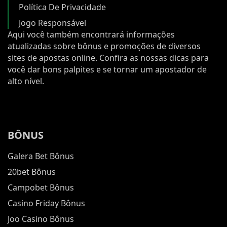
Política De Privacidade
Jogo Responsável
Aqui você também encontrará informações
atualizadas sobre bônus e promoções de diversos
sites de apostas online. Confira as nossas dicas para
você dar bons palpites e se tornar um apostador de
alto nível.
BÔNUS
Galera Bet Bônus
20bet Bônus
Campobet Bônus
Casino Friday Bônus
Joo Casino Bônus