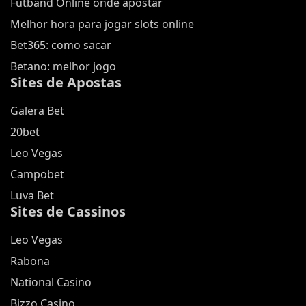
Futband Online onde apostar
Melhor hora para jogar slots online
Bet365: como sacar
Betano: melhor jogo
Sites de Apostas
Galera Bet
20bet
Leo Vegas
Campobet
Luva Bet
Sites de Cassinos
Leo Vegas
Rabona
National Casino
Bizzo Casino