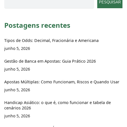
PESQUISAR
Postagens recentes
Tipos de Odds: Decimal, Fracionária e Americana
junho 5, 2026
Gestão de Banca em Apostas: Guia Prático 2026
junho 5, 2026
Apostas Múltiplas: Como Funcionam, Riscos e Quando Usar
junho 5, 2026
Handicap Asiático: o que é, como funcionar e tabela de
cenários 2026
junho 5, 2026