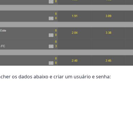
cher os dados abaixo e criar um usuário e senha: