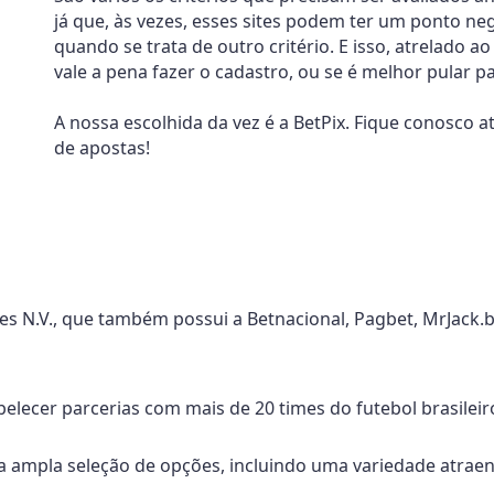
já que, às vezes, esses sites podem ter um ponto ne
quando se trata de outro critério. E isso, atrelado ao
vale a pena fazer o cadastro, ou se é melhor pular p
A nossa escolhida da vez é a BetPix. Fique conosco a
de apostas!
es N.V., que também possui a Betnacional, Pagbet, MrJack.b
elecer parcerias com mais de 20 times do futebol brasileir
a ampla seleção de opções, incluindo uma variedade atraen