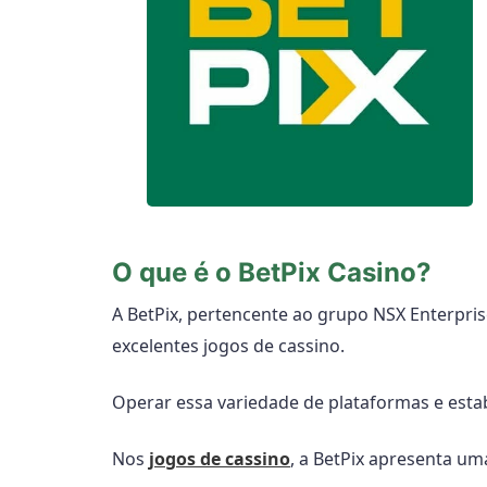
O que é o BetPix Casino?
A BetPix, pertencente ao grupo NSX Enterpris
excelentes jogos de cassino.
Operar essa variedade de plataformas e estab
Nos
jogos de cassino
, a BetPix apresenta um