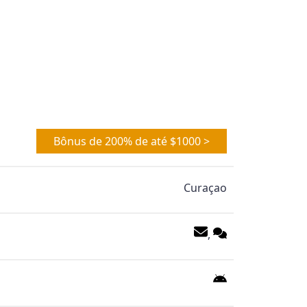
Bônus de 200% de até $1000 >
Curaçao
,