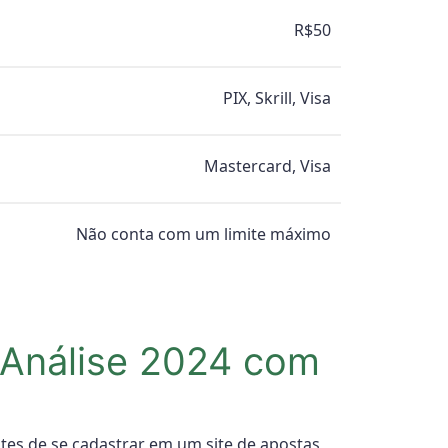
R$50
PIX
Skrill
Visa
Mastercard
Visa
Não conta com um limite máximo
– Análise 2024 com
ntes de se cadastrar em um site de apostas,