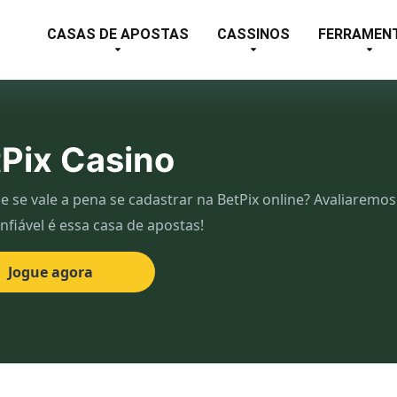
CASAS DE APOSTAS
CASSINOS
FERRAMEN
Pix Casino
 se vale a pena se cadastrar na BetPix online? Avaliaremos 
nfiável é essa casa de apostas!
Jogue agora