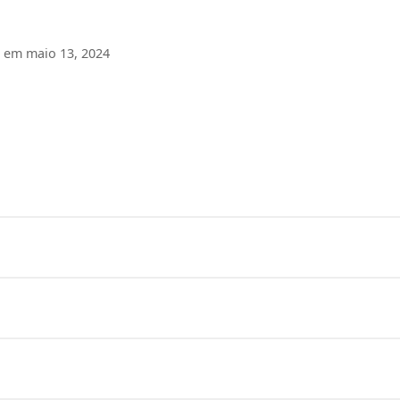
 em maio 13, 2024