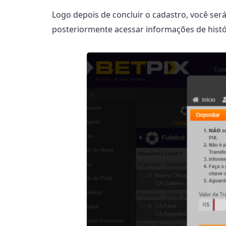
Logo depois de concluir o cadastro, você ser
posteriormente acessar informações de histó