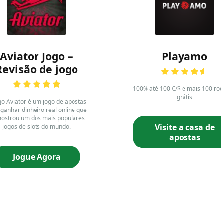
Aviator Jogo –
Playamo
Revisão de jogo
100% até 100 €/$ e mais 100 r
grátis
go Aviator é um jogo de apostas
 ganhar dinheiro real online que
mostrou um dos mais populares
Visite a casa de
jogos de slots do mundo.
apostas
Jogue Agora