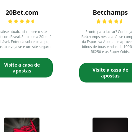
20Bet.com
Betchamps
álise atualizada sobre o site
Pronto para lucrar? Conheça
t.com Brasil. Saiba se a 20bet é
Betchamps nessa análise comp
fiável. Entenda sobre o saque,
da Esportiva Apostas e aprovei
sito e veja se é um site seguro.
bônus de boas-vindas de 100%
R$250 e as Super Odds.
Visite a casa de
Visite a casa de
apostas
apostas