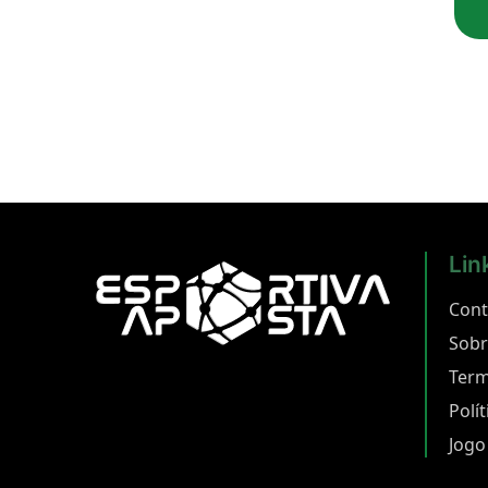
Lin
Cont
Sobr
Term
Polí
Jogo