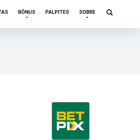
TAS
BÔNUS
PALPITES
SOBRE