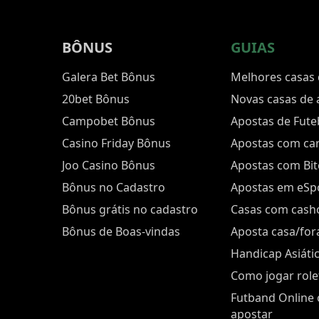
BÔNUS
GUIAS
Galera Bet Bônus
Melhores casas 
20bet Bônus
Novas casas de 
Campobet Bônus
Apostas de Fute
Casino Friday Bônus
Apostas com ca
Joo Casino Bônus
Apostas com Bit
Bônus no Cadastro
Apostas em eSp
Bônus grátis no cadastro
Casas com cash
Bônus de Boas-vindas
Aposta casa/for
Handicap Asiáti
Como jogar role
Futband Online
apostar